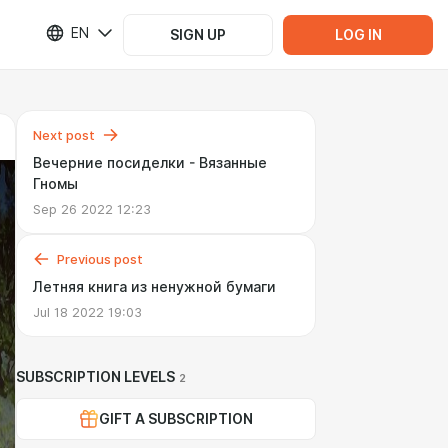
EN
SIGN UP
LOG IN
Next post
Вечерние посиделки - Вязанные
Гномы
Sep 26 2022 12:23
Previous post
Летняя книга из ненужной бумаги
Jul 18 2022 19:03
SUBSCRIPTION LEVELS
2
GIFT A SUBSCRIPTION