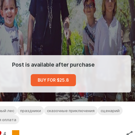
Post is available after purchase
BUY FOR $25.8
ный лес
праздники
сказочные приключения
сценарий
я оплата
4