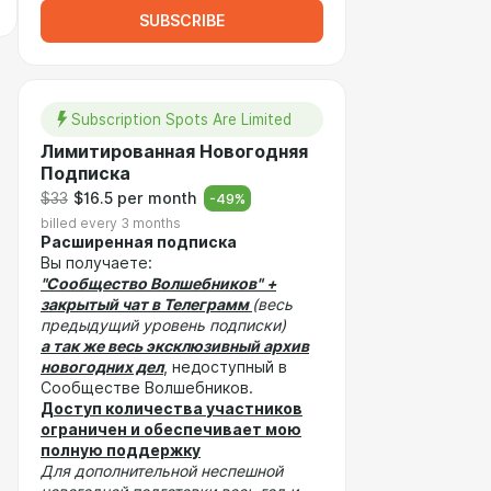
SUBSCRIBE
Subscription Spots Are Limited
Лимитированная Новогодняя
Подписка
$33
$16.5 per month
-
49
%
billed every 3 months
Расширенная подписка
Вы получаете:
"Сообщество Волшебников"
+
закрытый чат в Телеграмм
(весь
предыдущий уровень подписки)
а так же весь эксклюзивный архив
новогодних дел
, недоступный в
Сообществе Волшебников.
Доступ количества участников
ограничен и обеспечивает мою
полную поддержку
Для дополнительной неспешной