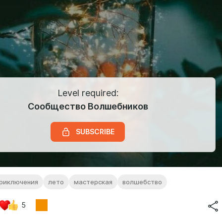
Level required:
Сообщество Волшебников
SUBSCRIBE
приключения
лето
мастерская
волшебство
5