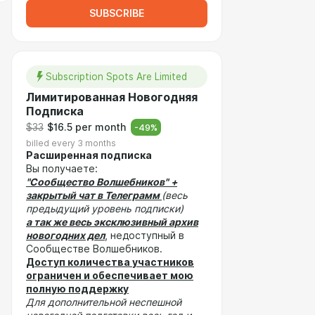
SUBSCRIBE
Subscription Spots Are Limited
Лимитированная Новогодняя
Подписка
$33
$16.5 per month
-
49
%
billed every 3 months
Расширенная подписка
Вы получаете:
"Сообщество Волшебников"
+
закрытый чат в Телеграмм
(весь
предыдущий уровень подписки)
а так же весь эксклюзивный архив
новогодних дел
, недоступный в
Сообществе Волшебников.
Доступ количества участников
ограничен и обеспечивает мою
полную поддержку
Для дополнительной неспешной