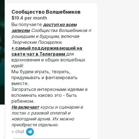
Сообщество Волшебников
$19.4 per month
Вы получаете
доступ ко всем
записям
Сообщества Волшебников п
рошедшим и будущим,
включая
Творческие Посиделки.
+ самый поддерживающий на
свете чат в Телеграмм
для
вдохновения и общих волшебных
идей!
Мы будем играть, творить,
придумывать и фантазировать
вместе.
Загораться интересными идеями и
вспоминать каково это - быть
ребенком.
Не включает
курсы и сценарии в
постах с разовой оплатой и
новогодний архив. Их можно
приобрести отдельно.
+ chat