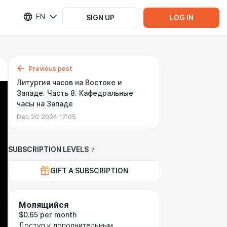
EN
SIGN UP
LOG IN
Previous post
Литургия часов на Востоке и
Западе. Часть 8. Кафедральные
часы на Западе
Dec 20 2024 17:05
SUBSCRIPTION LEVELS
7
GIFT A SUBSCRIPTION
Молящийся
$0.65 per month
Доступ к дополнительным