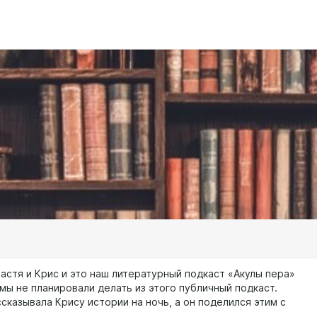
Настя и Крис и это наш литературный подкаст «Акулы пера»
 мы не планировали делать из этого публичный подкаст.
сказывала Крису истории на ночь, а он поделился этим с