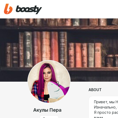
ABOUT
Привет, мы 
Изначально,
Акулы Пера
Я просто рас
вами.