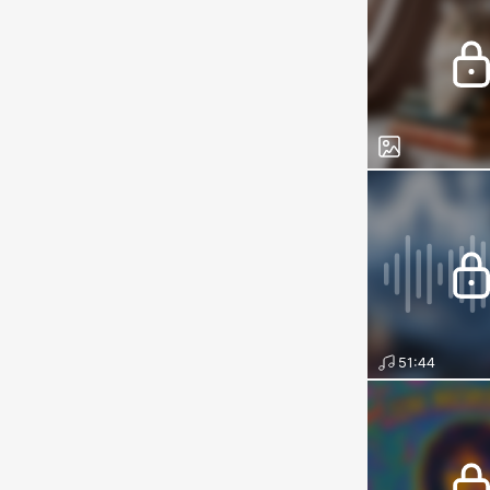
51:44