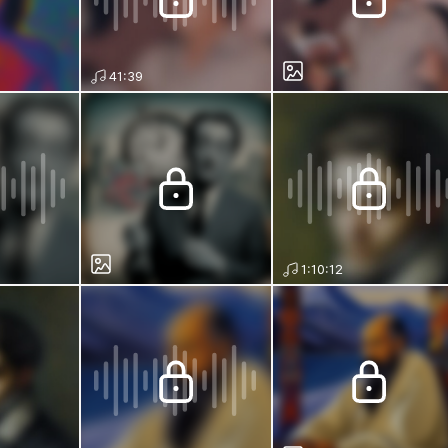
41:39
1:10:12