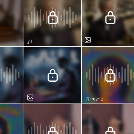
1:02:12