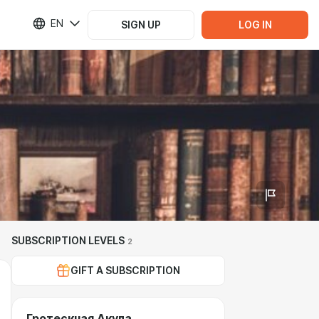
EN
SIGN UP
LOG IN
SUBSCRIPTION LEVELS
2
GIFT A SUBSCRIPTION
Гротескная Акула