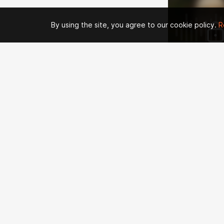
By using the site, you agree to our cookie policy.
R
30:36