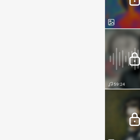
59:24