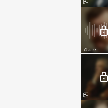
33:45