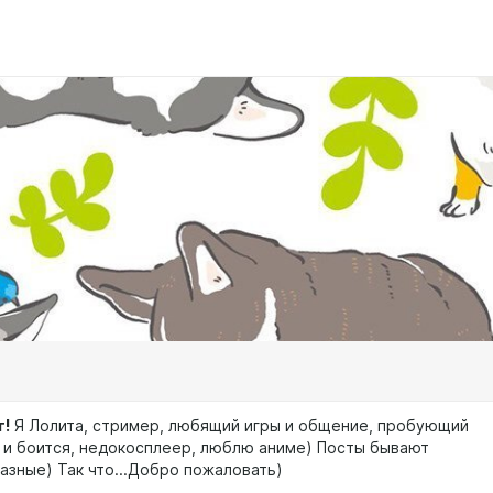
т!
Я Лолита, стример, любящий игры и общение, пробующий
ь и боится, недокосплеер, люблю аниме) Посты бывают
азные) Так что...Добро пожаловать)