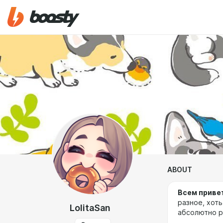
ABOUT
Всем приве
разное, хот
LolitaSan
абсолютно р