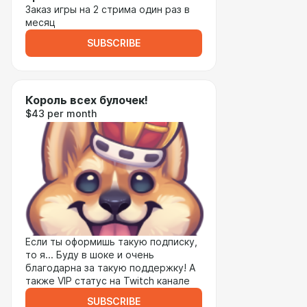
Заказ игры на 2 стрима один раз в
месяц
SUBSCRIBE
Король всех булочек!
$43 per month
Если ты оформишь такую подписку,
то я... Буду в шоке и очень
благодарна за такую поддержку! А
также VIP статус на Twitch канале
SUBSCRIBE