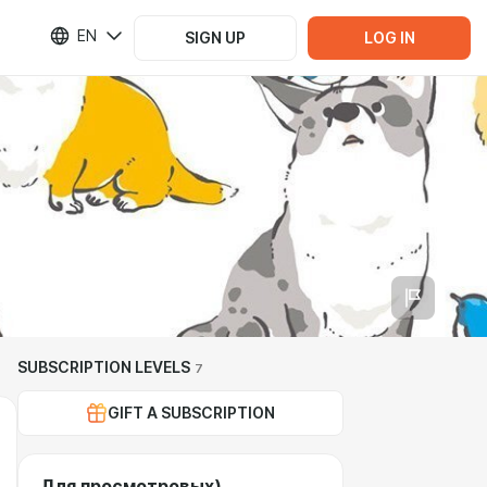
EN
SIGN UP
LOG IN
SUBSCRIPTION LEVELS
7
GIFT A SUBSCRIPTION
Для просмотровых)