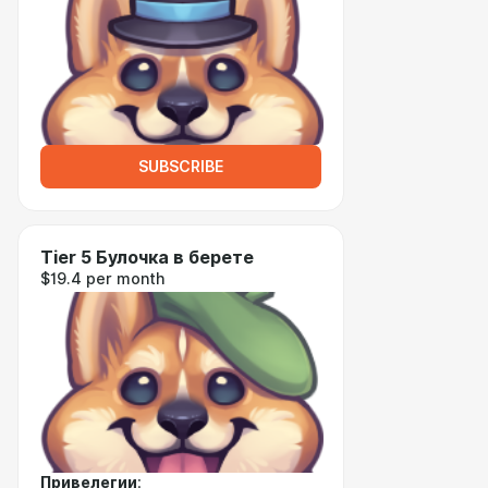
SUBSCRIBE
Tier 5 Булочка в берете
$19.4 per month
Привелегии
: