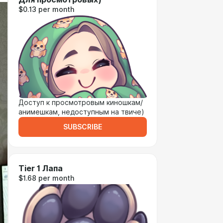
$0.13 per month
Доступ к просмотровым киношкам/
анимешкам, недоступным на твиче)
SUBSCRIBE
Tier 1 Лапа
$1.68 per month