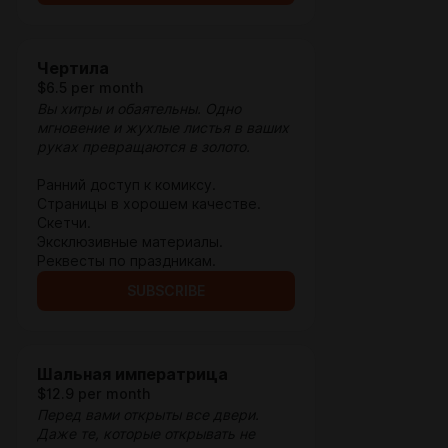
Чертила
$6.5 per month
Вы хитры и обаятельны. Одно
мгновение и жухлые листья в ваших
руках превращаются в золото.
Ранний доступ к комиксу.
Страницы в хорошем качестве.
Скетчи.
Эксклюзивные материалы.
Реквесты по праздникам.
SUBSCRIBE
Шальная императрица
$12.9 per month
Перед вами открыты все двери.
Даже те, которые открывать не