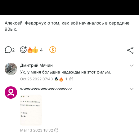
Алексей Федорчук о том, как всё начиналось в середине
90ых.
2
4
Дмитрий Мячин
Ух, у меня большие надежды на этот фильм.
Oct 25 2022 07:43
1
wwwwwwwwwwvvvvvvvv
Mar 13 2023 18:32