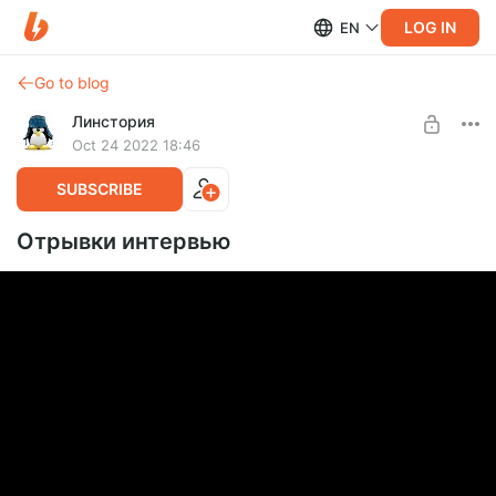
LOG IN
EN
Go to blog
Линстория
Oct 24 2022 18:46
SUBSCRIBE
Отрывки интервью