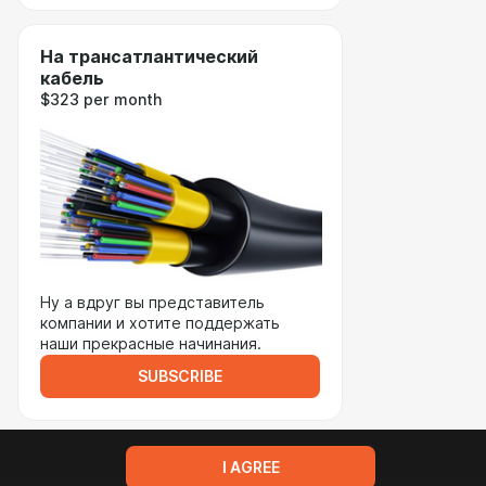
На трансатлантический
кабель
$323 per month
Ну а вдруг вы представитель
компании и хотите поддержать
наши прекрасные начинания.
SUBSCRIBE
I AGREE