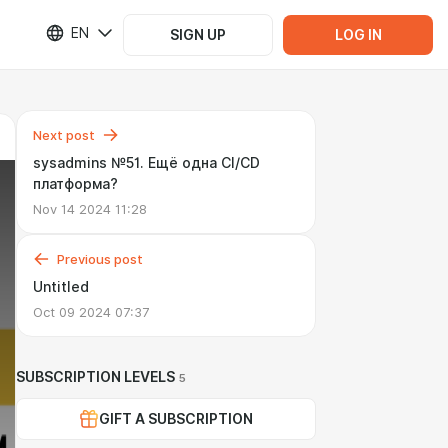
EN
SIGN UP
LOG IN
Next post
sysadmins №51. Ещё одна CI/CD
платформа?
Nov 14 2024 11:28
Previous post
Untitled
Oct 09 2024 07:37
SUBSCRIPTION LEVELS
5
GIFT A SUBSCRIPTION