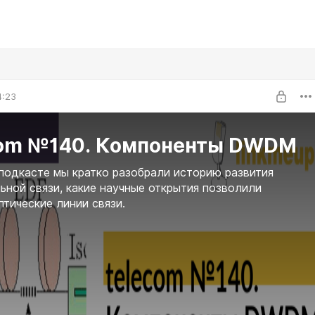
4:23
com №140. Компоненты DWDM
подкасте мы кратко разобрали историю развития
ьной связи, какие научные открытия позволили
птические линии связи.