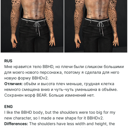
RUS
Мне нравится тело BBHD, но плечи были слишком большими
для моего нового персонажа, поэтому я сделала для него
новую форму BBHDv2.
Отличия:
объём и высота плеч меньше, грудная клетка
немного смещена вниз и чуть-чуть уменьшена в объёме.
Сохранен морф BEAR. Больше изменений нет.
ENG
I like the BBHD body, but the shoulders were too big for my
new character, so I made a new shape for it BBHDv2.
Differences:
The shoulders have less width and height, the