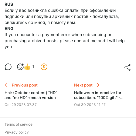
RUS
Если у вас возникла ошибка оплаты при оформлении
подписки или покупки архивных постов - пожалуйста,
свяжитесь со мной, я помогу вам.
ENG
If you encounter a payment error when subscribing or
purchasing archived posts, please contact me and I will help
you.
1
Previous post
Next post
Hair (October content) "HD"
Halloween interactive for
and "no HD" +mesh version
subscribers "100% gift" -
results
Oct 29 2023 07:37
Oct 30 2023 11:27
Terms of service
Privacy policy