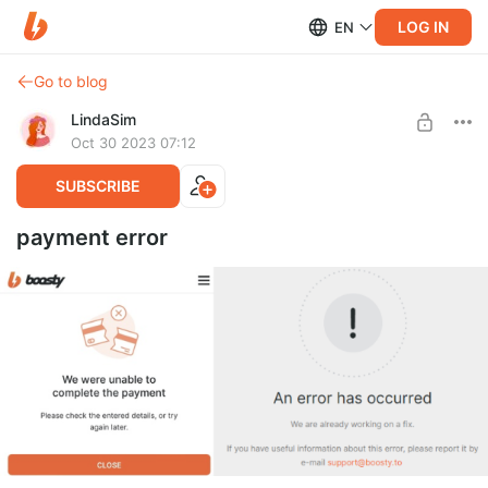
LOG IN
EN
Go to blog
LindaSim
Oct 30 2023 07:12
SUBSCRIBE
payment error