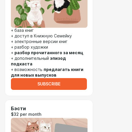
+ база книг
+ доступ в Книжную Семейку
+ электронные версии книг
+ разбор художки
+
разбор прочитанного за месяц
+ дополнительный
эпизод
подкаста
+ возможность
предлагать книги
для новых выпусков
SUBSCRIBE
Бэсти
$32 per month