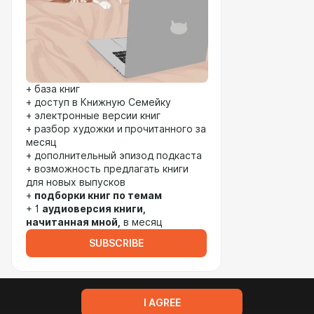
+ база книг
+ доступ в Книжную Семейку
+ электронные версии книг
+ разбор художки и
прочитанного за
месяц
+ дополнительный эпизод подкаста
+ возможность предлагать книги
для новых выпусков
+
подборки книг по темам
+ 1
аудиоверсия книги,
начитанная мной,
в месяц
SUBSCRIBE
I AGREE