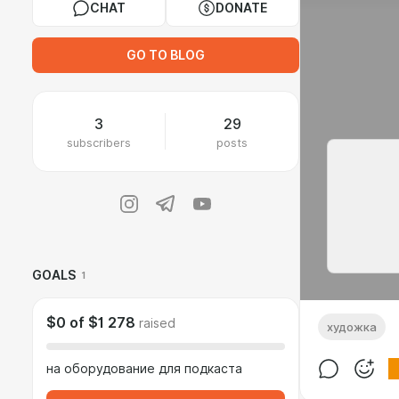
CHAT
DONATE
GO TO BLOG
3
29
subscribers
posts
GOALS
1
$0
of
$1 278
raised
художка
на оборудование для подкаста