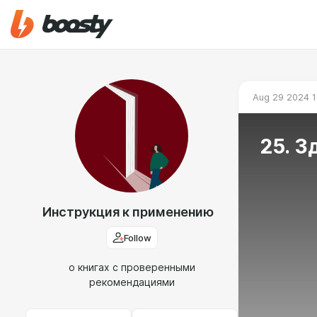
Aug 29 2024 1
25. З
Инструкция к применению
Follow
о книгах с проверенными
рекомендациями