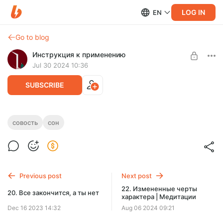
LOG IN
EN
Go to blog
Инструкция к применению
Jul 30 2024 10:36
SUBSCRIBE
21. Право быть совой
совость
сон
Level required:
Слушатель
SUBSCRIBE
Previous post
Next post
22. Измененные черты
20. Все закончится, а ты нет
характера | Медитации
Dec 16 2023 14:32
Aug 06 2024 09:21