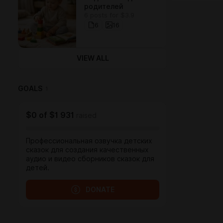
родителей
6 posts for $3.9
6
16
VIEW ALL
GOALS
1
$0
of
$1 931
raised
Профессиональная озвучка детских
сказок для создания качественных
аудио и видео сборников сказок для
детей.
DONATE