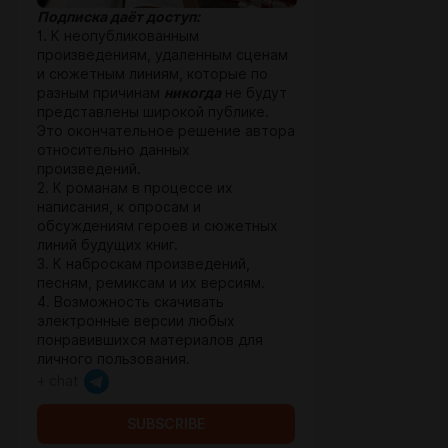
Подписка даёт доступ:
1. К неопубликованным
произведениям, удаленным сценам
и сюжетным линиям, которые по
разным причинам
никогда
не будут
представлены широкой публике.
Это окончательное решение автора
относительно данных
произведений.
2. К романам в процессе их
написания, к опросам и
обсуждениям героев и сюжетных
линий будущих книг.
3. К наброскам произведений,
песням, ремиксам и их версиям.
4. Возможность скачивать
электронные версии любых
понравившихся материалов для
личного пользования.
+ chat
SUBSCRIBE