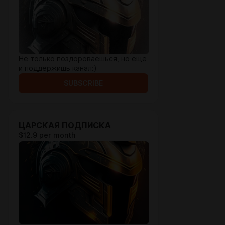
Не только поздороваешься, но еще
и поддержишь канал:)
SUBSCRIBE
ЦАРСКАЯ ПОДПИСКА
$12.9 per month