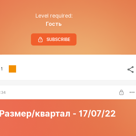
Level required:
Гость
SUBSCRIBE
1
:34
Размер/квартал - 17/07/22