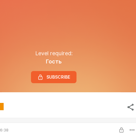
Level required:
Гость
SUBSCRIBE
6:38