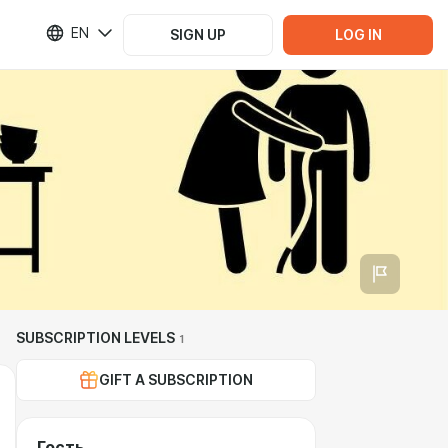
EN
SIGN UP
LOG IN
SUBSCRIPTION LEVELS
1
GIFT A SUBSCRIPTION
Гость