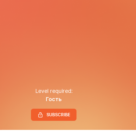
Level required:
Гость
SUBSCRIBE