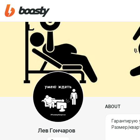
ABOUT
Гарантирую 
Размер/квар
Лев Гончаров