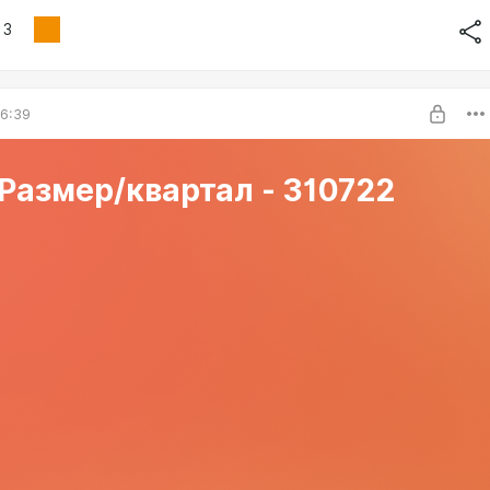
3
6:39
Размер/квартал - 310722