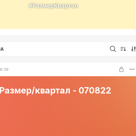
IA
6:39
Размер/квартал - 070822