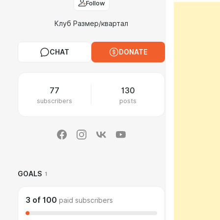
Follow
Клуб Размер/квартал
CHAT
DONATE
77
130
subscribers
posts
GOALS
1
3
of
100
paid subscribers