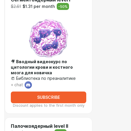
$2.61
$1.31 per month
-
50
%
🎥
Вводный видеокурс по
цитологии крови и костного
мозга для новичка
📒 Библиотека по преаналитике
+ chat
SUBSCRIBE
Discount applies to the first month only
Палочкоядерный level II