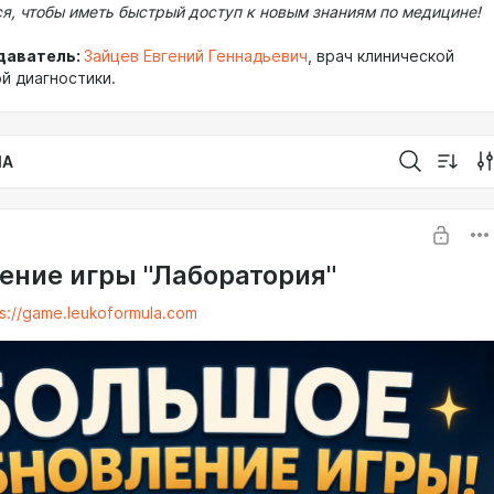
я, чтобы иметь быстрый доступ к новым знаниям по медицине!
даватель:
Зайцев Евгений Геннадьевич
, врач клинической
ой диагностики.
IA
ение игры "Лаборатория"
s://game.leukoformula.com