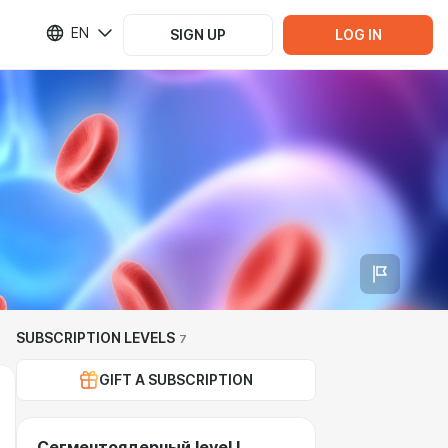
EN
SIGN UP
LOG IN
SUBSCRIPTION LEVELS
7
GIFT A SUBSCRIPTION
Сегментоядерный level I