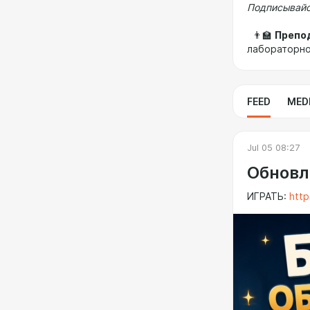
Подписывайс
👨‍🏫
Препо
лабораторн
FEED
MED
Jul 05 08:27
Обновл
ИГРАТЬ:
http