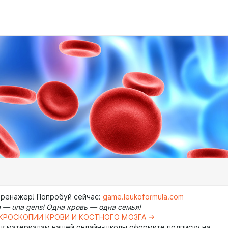
тренажер! Попробуй сейчас:
game.leukoformula.com
 — una gens! Одна кровь — одна семья!
КРОСКОПИИ КРОВИ И КОСТНОГО МОЗГА →
 к материалам нашей онлайн-школы оформите подписку на