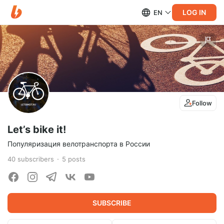
LOG IN
EN
Follow
Let’s bike it!
Популяризация велотранспорта в России
40
subscribers
5
posts
SUBSCRIBE