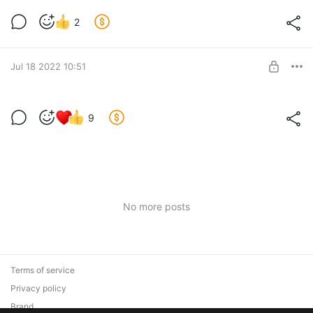
2
Jul 18 2022 10:51
Первые итоги
9
Level required:
Одним авто меньше
SUBSCRIBE
No more posts
Terms of service
Privacy policy
Brand