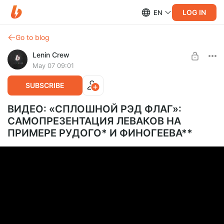
LOG IN
EN
Go to blog
Lenin Crew
May 07 09:01
SUBSCRIBE
ВИДЕО: «СПЛОШНОЙ РЭД ФЛАГ»:
САМОПРЕЗЕНТАЦИЯ ЛЕВАКОВ НА
ПРИМЕРЕ РУДОГО* И ФИНОГЕЕВА**