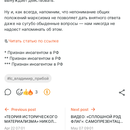
вынуждает действовать.
Ну и, как всегда, напомним, что непонимание общих
положений марксизма не позволяет дать внятного ответа
даже на сугубо обыденные вопросы — нам никогда не
надоест напоминать об этом.
📃
Читать статью по ссылке
* Признан иноагентом в РФ
** Признан иноагентом в РФ
*** Признан иноагентом в РФ
#lc_владимир_прибой
3
Previous post
Next post
«ТЕОРИЯ ИСТОРИЧЕСКОГО
ВИДЕО: «СПЛОШНОЙ РЭД
МАТЕРИАЛИЗМА» НИКОЛАЯ
ФЛАГ»: САМОПРЕЗЕНТАЦИЯ
БУХАРИНА: ПРОБЛЕМЫ И
ЛЕВАКОВ НА ПРИМЕРЕ
Apr 22 07:01
May 07 09:01