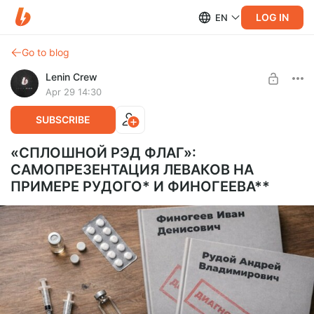
LOG IN
EN
Go to blog
Lenin Crew
Apr 29 14:30
SUBSCRIBE
«СПЛОШНОЙ РЭД ФЛАГ»:
САМОПРЕЗЕНТАЦИЯ ЛЕВАКОВ НА
ПРИМЕРЕ РУДОГО* И ФИНОГЕЕВА**