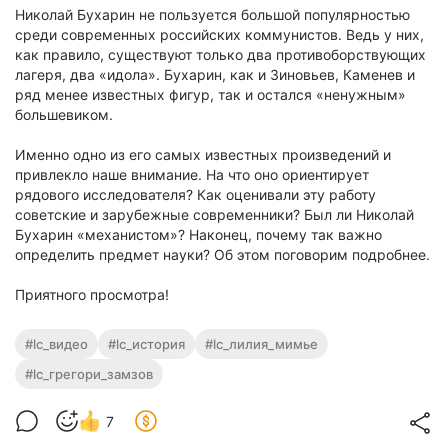
Николай Бухарин не пользуется большой популярностью
среди современных российских коммунистов. Ведь у них,
как правило, существуют только два противоборствующих
лагеря, два «идола». Бухарин, как и Зиновьев, Каменев и
ряд менее известных фигур, так и остался «ненужным»
большевиком.
Именно одно из его самых известных произведений и
привлекло наше внимание. На что оно ориентирует
рядового исследователя? Как оценивали эту работу
советские и зарубежные современники? Был ли Николай
Бухарин «механистом»? Наконец, почему так важно
определить предмет науки? Об этом поговорим подробнее.
Приятного просмотра!
#lc_видео
#lc_история
#lc_лилия_мимье
#lc_грегори_замзов
7