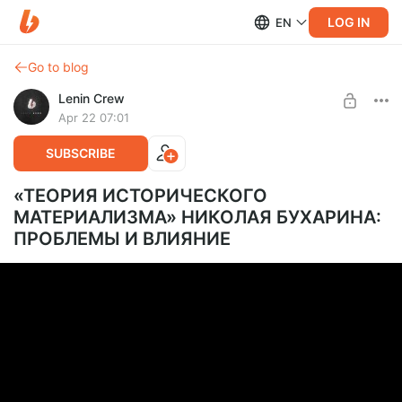
LOG IN
EN
Go to blog
Lenin Crew
Apr 22 07:01
SUBSCRIBE
«ТЕОРИЯ ИСТОРИЧЕСКОГО
МАТЕРИАЛИЗМА» НИКОЛАЯ БУХАРИНА:
ПРОБЛЕМЫ И ВЛИЯНИЕ