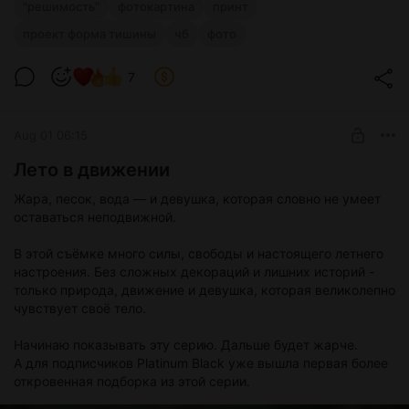
"решимость"
фотокартина
принт
проект форма тишины
чб
фото
7
Aug 01 06:15
Лето в движении
Жара, песок, вода — и девушка, которая словно не умеет
оставаться неподвижной.
В этой съёмке много силы, свободы и настоящего летнего
настроения. Без сложных декораций и лишних историй -
только природа, движение и девушка, которая великолепно
чувствует своё тело.
Начинаю показывать эту серию. Дальше будет жарче.
А для подписчиков Platinum Black уже вышла первая более
откровенная подборка из этой серии.