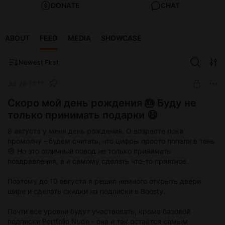
DONATE
CHAT
ABOUT
FEED
MEDIA
SHOWCASE
Newest First
Jul 28 17:17
Скоро мой день рождения 🎂 Буду не
только принимать подарки 😄
8 августа у меня день рождения. О возрасте пока
промолчу - будем считать, что цифры просто попали в тень
😄 Но это отличный повод не только принимать
поздравления, а и самому сделать что-то приятное.
Поэтому до 10 августа я решил немного открыть двери
шире и сделать скидки на подписки в Boosty.
Почти все уровни будут участвовать, кроме базовой
подписки Portfolio Nude - она и так остаётся самым