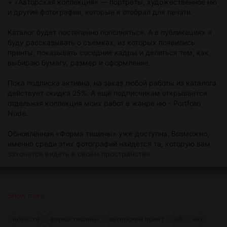
+ «Авторская коллекция» — портреты, художественное ню
и другие фотографии, которые я отобрал для печати.
Каталог будет постепенно пополняться. А в публикациях я
буду рассказывать о съёмках, из которых появились
принты, показывать соседние кадры и делиться тем, как
выбираю бумагу, размер и оформление.
Пока подписка активна, на заказ любой работы из каталога
действует скидка 25%. А ещё подписчикам открывается
отдельная коллекция моих работ в жанре ню - Portfolio
Nude.
Обновлённая «Форма тишины» уже доступна. Возможно,
именно среди этих фотографий найдётся та, которую вам
захочется видеть в своём пространстве.
Show more
новости
форма тишины
авторский принт
чб
ню