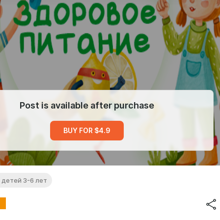
Post is available after purchase
BUY FOR $4.9
 детей 3-6 лет