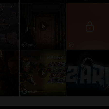
00:15
00:29