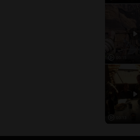
00:15
00:13