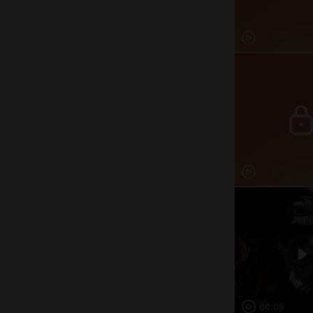
00:08