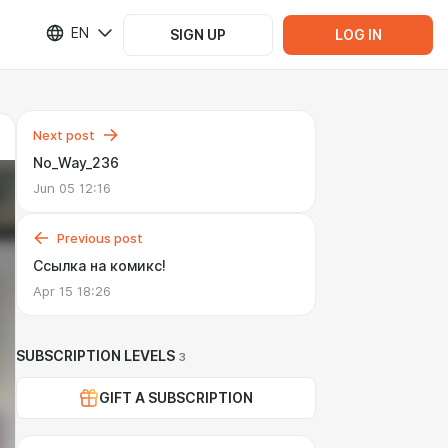
EN
SIGN UP
LOG IN
Next post
No_Way_236
Jun 05 12:16
Previous post
Ссылка на комикс!
Apr 15 18:26
SUBSCRIPTION LEVELS
3
GIFT A SUBSCRIPTION