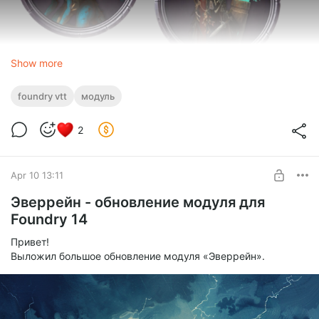
Show more
foundry vtt
модуль
2
Apr 10 13:11
Эверрейн - обновление модуля для
Foundry 14
Привет!
Выложил большое обновление модуля «Эверрейн».