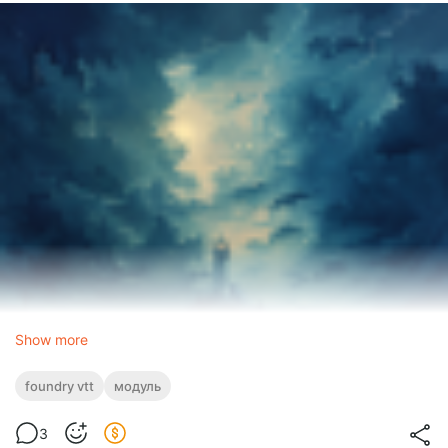
Show more
foundry vtt
модуль
3