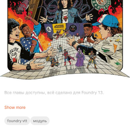
Все главы доступны, всё сделано для Foundry 13.
Что внутри модуля:
Show more
foundry vtt
модуль