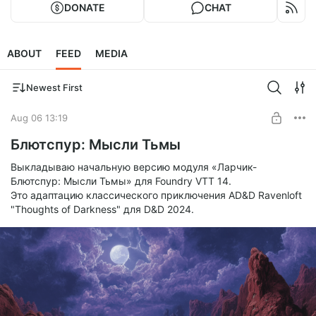
DONATE
CHAT
ABOUT
FEED
MEDIA
Newest First
Aug 06 13:19
Блютспур: Мысли Тьмы
Выкладываю начальную версию модуля «Ларчик-
Блютспур: Мысли Тьмы» для Foundry VTT 14.
Это адаптацию классического приключения AD&D Ravenloft
"Thoughts of Darkness" для D&D 2024.