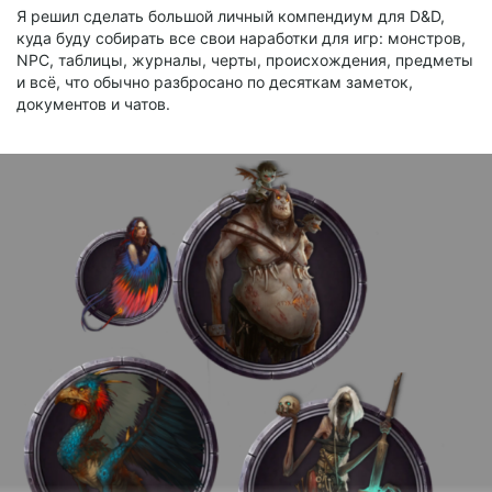
нибудь пригодится!
Я решил сделать большой личный компендиум для D&D,
куда буду собирать все свои наработки для игр: монстров,
NPC, таблицы, журналы, черты, происхождения, предметы
и всё, что обычно разбросано по десяткам заметок,
документов и чатов.