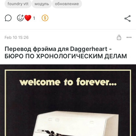
foundry vtt
модуль
обновление
1
Feb 10 15:26
Перевод фрэйма для Daggerheart -
БЮРО ПО ХРОНОЛОГИЧЕСКИМ ДЕЛАМ