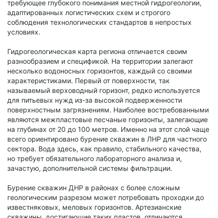
требующее глубокого понимания местной гидрогеологии,
адаптированных логистических схем и строгого
соблюдения технологических стандартов в непростых
условиях.
Гидрогеологическая карта региона отличается своим
разнообразием и спецификой. На территории залегают
несколько водоносных горизонтов, каждый со своими
характеристиками. Первый от поверхности, так
называемый верховодный горизонт, редко используется
для питьевых нужд из-за высокой подверженности
поверхностным загрязнениям. Наиболее востребованными
являются межпластовые песчаные горизонты, залегающие
на глубинах от 20 до 100 метров. Именно на этот слой чаще
всего ориентировано бурение скважин в ЛНР для частного
сектора. Вода здесь, как правило, стабильного качества,
но требует обязательного лабораторного анализа и,
зачастую, дополнительной системы фильтрации.
Бурение скважин ДНР в районах с более сложным
геологическим разрезом может потребовать проходки до
известняковых, меловых горизонтов. Артезианские
скважины, достигающие таких пластов, отличаются