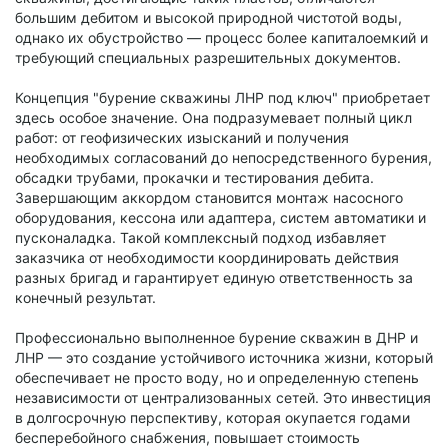
большим дебитом и высокой природной чистотой воды,
однако их обустройство — процесс более капиталоемкий и
требующий специальных разрешительных документов.
Концепция "бурение скважины ЛНР под ключ" приобретает
здесь особое значение. Она подразумевает полный цикл
работ: от геофизических изысканий и получения
необходимых согласований до непосредственного бурения,
обсадки трубами, прокачки и тестирования дебита.
Завершающим аккордом становится монтаж насосного
оборудования, кессона или адаптера, систем автоматики и
пусконаладка. Такой комплексный подход избавляет
заказчика от необходимости координировать действия
разных бригад и гарантирует единую ответственность за
конечный результат.
Профессионально выполненное бурение скважин в ДНР и
ЛНР — это создание устойчивого источника жизни, который
обеспечивает не просто воду, но и определенную степень
независимости от централизованных сетей. Это инвестиция
в долгосрочную перспективу, которая окупается годами
бесперебойного снабжения, повышает стоимость