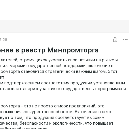
6:28
ние в реестр Минпромторга
дителей, стремящихся укрепить свои позиции на рынке и
ться мерами государственной поддержки, включение в
ромторга становится стратегически важным шагом. Этот
ит
м подтверждением соответствия продукции установленным
 открывает двери к участию в государственных программах и
ромторга – это не просто список предприятий, это
повышения конкурентоспособности. Включение в него
вует о том, что продукция соответствует высоким
качества, безопасности и экологичности, что повышает