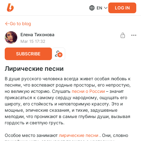
LOG IN
EN
Go to blog
Елена Тихонова
Mar 15 17:32
SUBSCRIBE
Лирические песни
В душе русского человека всегда живет особая любовь к
песням, что воспевают родные просторы, его непростую,
но великую историю. Слушать
песни о России
– значит
прикасаться к самому сердцу народному, ощущать его
широту, его стойкость и неповторимую красоту. Это и
мощные, эпические сказания, и тихие, задушевные
мелодии, что проникают в самые глубины души, вызывая
гордость и светлую грусть.
Особое место занимают
лирические песни
. Они, словно