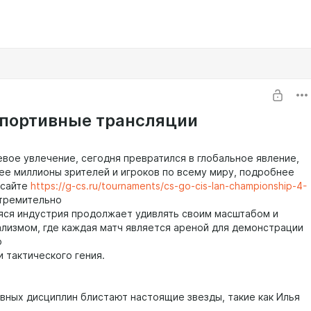
портивные трансляции
евое увлечение, сегодня превратился в глобальное явление,
е миллионы зрителей и игроков по всему миру, подробнее
 сайте
https://g-cs.ru/tournaments/cs-go-cis-lan-championship-4-
тремительно
ся индустрия продолжает удивлять своим масштабом и
лизмом, где каждая матч является ареной для демонстрации
о
 тактического гения.
вных дисциплин блистают настоящие звезды, такие как Илья