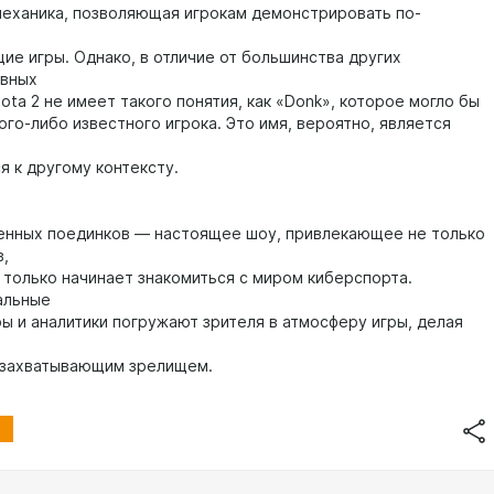
механика, позволяющая игрокам демонстрировать по-
ие игры. Однако, в отличие от большинства других
ивных
ota 2 не имеет такого понятия, как «Donk», которое могло бы
ого-либо известного игрока. Это имя, вероятно, является
я к другому контексту.
енных поединков — настоящее шоу, привлекающее не только
,
о только начинает знакомиться с миром киберспорта.
альные
ы и аналитики погружают зрителя в атмосферу игры, делая
 захватывающим зрелищем.