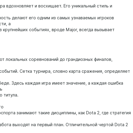
гра вдохновляет и восхищает. Его уникальный стиль и
ность делают его одним из самых узнаваемых игроков
ти, а
в крупнейших событиях, вроде Major, всегда вызывает
 от локальных соревнований до грандиозных финалов,
событий. Сетка турнира, словно карта сражения, определяет
беде. Здесь каждая игра имеет значение, а каждая ошибка
ь
о титула.
то
спорта занимают такие дисциплины, как Dota 2, где стратегия
абота выходят на первый план. Отличительной чертой Dota 2