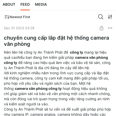
ABOUT
FEED
MEDIA
Newest First
Dec 01 2023 03:28
chuyên cung cấp lắp đặt hệ thống camera
văn phòng
Nên liên hệ công ty An Thành Phát để
công ty
mang lại hiệu
quả caoNếu bạn đang tìm kiếm giải pháp
camera văn phòng
công ty
để nâng cao hiệu quả làm việc và bảo vệ tài sản, công
ty An Thành Phát là địa chỉ đáng tin cậy để liên hệ.
Với kinh nghiệm nhiều năm trong lĩnh vực cung cấp và lắp đặt
hệ thống camera, công ty cam kết mang đến giải pháp tối ưu,
phù hợp với yêu cầu và ngân sách của bạn. Một hệ
thống
camera văn phòng công ty
hoạt động hiệu quả không
chỉ giúp giám sát và bảo vệ văn phòng một cách nhanh chóng,
mà còn đóng vai trò quan trọng trong việc tăng cường an ninh
và kiểm soát người ra vào.
Công ty An Thành Phát sẽ tư vấn và đề xuất giải pháp phù hợp
như camera IP, camera analog, camera không dây hoặc các