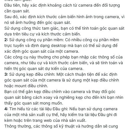
Đầu tiên, hãy xác định khoảng cách từ camera đến đối tượng
cần quan sát.
Sau đó, xác định kích thước cảm biến hình ảnh trong camera, vì
nó sẽ ảnh hưởng đến góc quan sát.
Sử dụng công thức tam giác, bạn có thể tính toán góc quan sát
dựa trên tiêu cự và kích thước cảm biến.
2:
Sử dụng công cụ phần mềm: Có nhiều công cụ phần mềm
trực tuyến và định dạng desktop mà bạn có thể sử dụng để
xác định góc quan sát của một camera.
Các công cụ này thường cho phép bạn nhập các thông số của
camera, như tiêu cự và kích thước cảm biến, và sẽ tính toán và
hiển thị góc quan sát dự kiến của camera.
3:
Sử dụng kẹp điều chỉnh: Một cách thuận tiện để xác định
góc quan sát của một camera là sử dụng một kẹp điều chỉnh
hoặc mount điều chỉnh.
Bạn có thể gắn kẹp điều chỉnh vào camera và thay đổi góc
quan sát bằng cách xoay và nghiêng kẹp cho đến khi bạn nhìn
thấy góc quan sát mong muốn.
4:
Tìm hiểu từ các tài liệu Đầu ghi: Nếu bạn sử dụng camera
của một nhà sản xuất cụ thể, hãy kiểm tra tài liệu Đầu ghi đi
kèm hoặc trên trang web của nhà sản xuất.
Thông thường, các thông số kỹ thuật và hướng dẫn sẽ cung