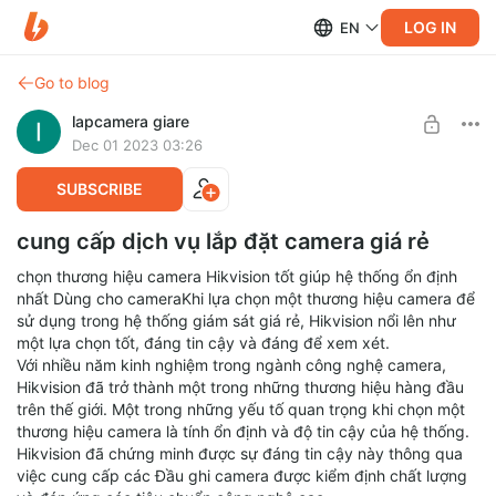
LOG IN
EN
Go to blog
lapcamera giare
Dec 01 2023 03:26
SUBSCRIBE
cung cấp dịch vụ lắp đặt camera giá rẻ
chọn thương hiệu camera Hikvision tốt giúp hệ thống ổn định
nhất Dùng cho cameraKhi lựa chọn một thương hiệu camera để
sử dụng trong hệ thống giám sát giá rẻ, Hikvision nổi lên như
một lựa chọn tốt, đáng tin cậy và đáng để xem xét.
Với nhiều năm kinh nghiệm trong ngành công nghệ camera,
Hikvision đã trở thành một trong những thương hiệu hàng đầu
trên thế giới. Một trong những yếu tố quan trọng khi chọn một
thương hiệu camera là tính ổn định và độ tin cậy của hệ thống.
Hikvision đã chứng minh được sự đáng tin cậy này thông qua
việc cung cấp các Đầu ghi camera được kiểm định chất lượng