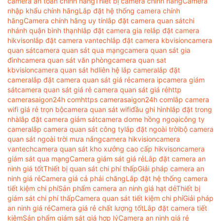
camera an toàn chính hãng
Thiết bị camera chính hãng
Camera
nhập khẩu chính hãng
Lắp đặt hệ thống camera chính
hãng
Camera chính hãng uy tín
lắp đặt camera quan sát
chi
nhánh quận bình thạnh
lắp đặt camera gia re
lắp đặt camera
hikvison
lắp đặt camera vantech
lắp đặt camera kbvision
camera
quan sát
camera quan sát qua mạng
camera quan sát gia
đình
camera quan sát văn phòng
camera quan sat
kbvision
camera quan sát hd
liên hệ lắp camera
lắp đặt
camera
lắp đặt camera quan sát giá rẻ
camera ip
camera giám
sát
camera quan sát giá rẻ camera quan sát giá rẻ
http
camerasaigon24h com
https camerasaigon24h com
lắp camera
wifi giá rẻ trọn bộ
camera quan sát wifi
đầu ghi hình
lắp đặt trong
nhà
lắp đặt camera giám sát
camera dome hồng ngoại
công ty
camera
lắp camera quan sát công ty
lắp đặt ngoài trời
bộ camera
quan sát ngoài trời mưa nắng
camera hikvision
camera
vantech
camera quan sát kho xưởng cao cấp hikvison
camera
giám sát qua mạng
Camera giám sát giá rẻ
Lắp đặt camera an
ninh giá tốt
Thiết bị quan sát chi phí thấp
Giải pháp camera an
ninh giá rẻ
Camera giá cả phải chăng
Lắp đặt hệ thống camera
tiết kiệm chi phí
Sản phẩm camera an ninh giá hạt dẻ
Thiết bị
giám sát chi phí thấp
Camera quan sát tiết kiệm chi phí
Giải pháp
an ninh giá rẻ
Camera giá rẻ chất lượng tốt
Lắp đặt camera tiết
kiệm
Sản phẩm giám sát giá hợp lý
Camera an ninh giá rẻ