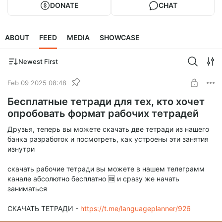
DONATE
CHAT
ABOUT
FEED
MEDIA
SHOWCASE
Newest First
Feb 09 2025 08:48
Бесплатные тетради для тех, кто хочет
опробовать формат рабочих тетрадей
Друзья, теперь вы можете скачать две тетради из нашего
банка разработок и посмотреть, как устроены эти занятия
изнутри
скачать рабочие тетради вы можете в нашем телеграмм
канале абсолютно бесплатно 🆓 и сразу же начать
заниматься
СКАЧАТЬ ТЕТРАДИ -
https://t.me/languageplanner/926