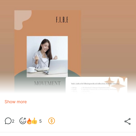
Show more
2
5