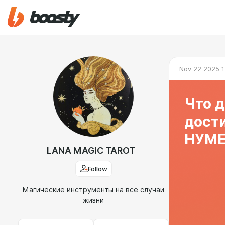
Nov 22 2025 1
Что д
дост
НУМЕ
LANA MAGIC TAROT
Follow
Магические инструменты на все случаи
жизни