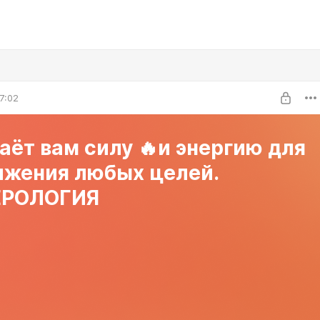
7:02
аёт вам силу 🔥и энергию для
ижения любых целей.
РОЛОГИЯ