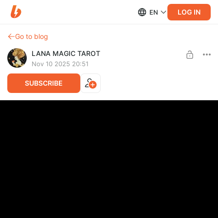
LOG IN
EN
Go to blog
LANA MAGIC TAROT
Nov 10 2025 20:51
SUBSCRIBE