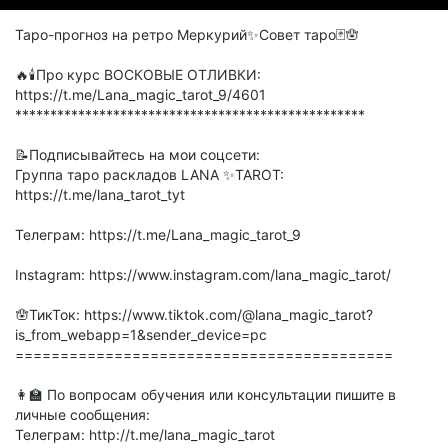
Таро-прогноз на ретро Меркурий✨Совет таро🃏🪬
🔥🕯️Про курс ВОСКОВЫЕ ОТЛИВКИ:
https://t.me/Lana_magic_tarot_9/4601
**************************************************
📝Подписывайтесь на мои соцсети:
Группа таро раскладов LANA ✨TAROT:
https://t.me/lana_tarot_tyt
Телеграм: https://t.me/Lana_magic_tarot_9
Instagram: https://www.instagram.com/lana_magic_tarot/
🪬ТикТок: https://www.tiktok.com/@lana_magic_tarot?
is_from_webapp=1&sender_device=pc
==========================================
👩‍🏫 По вопросам обучения или консультации пишите в
личные сообщения:
Телеграм: http://t.me/lana_magic_tarot