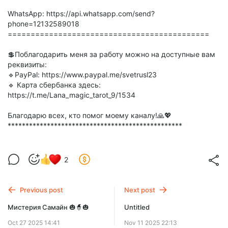
WhatsApp: https://api.whatsapp.com/send?
phone=12132589018
============================================
💲Поблагодарить меня за работу можно на доступные вам
реквизиты:
🔹PayPal: https://www.paypal.me/svetrusl23
🔹 Карта сбербанка здесь:
https://t.me/Lana_magic_tarot_9/1534
Благодарю всех, кто помог моему каналу!🙏💖
*************************************************
2
Previous post
Next post
Мистерия Самайн 🎃🧙🎃
Untitled
Oct 27 2025 14:41
Nov 11 2025 22:13