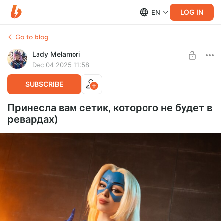
LOG IN
EN
Go to blog
Lady Melamori
Dec 04 2025 11:58
SUBSCRIBE
Принесла вам сетик, которого не будет в
ревардах)