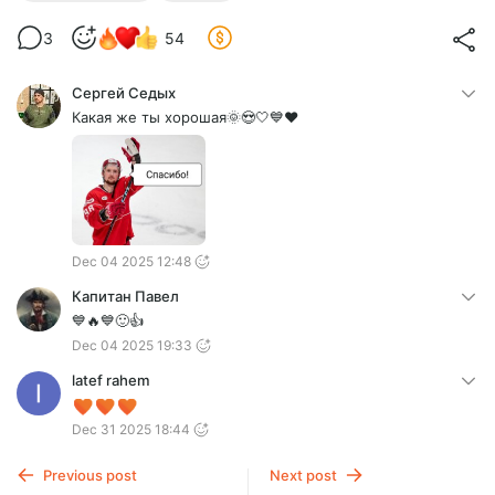
3
54
Сергей Седых
Какая же ты хорошая🌞😍🤍💙❤️
Dec 04 2025 12:48
Капитан Павел
💙🔥💙🙂👍
Dec 04 2025 19:33
latef rahem
Dec 31 2025 18:44
Previous post
Next post