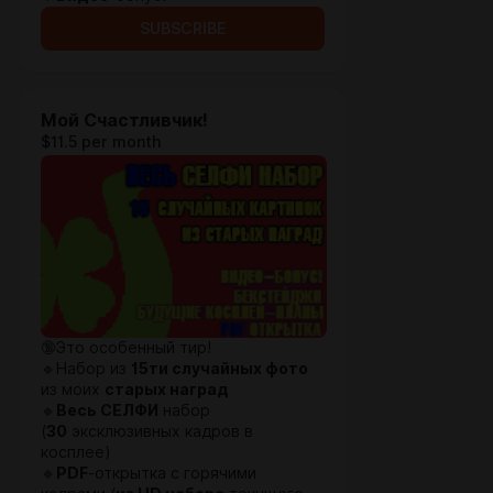
SUBSCRIBE
Мой Счастливчик!
$11.5 per month
🔞Это особенный тир!
🔹Набор из
15ти случайных фото
из моих
старых наград
🔹
Весь СЕЛФИ
набор
(
30
эксклюзивных кадров в
косплее)
🔹
PDF
-открытка с горячими