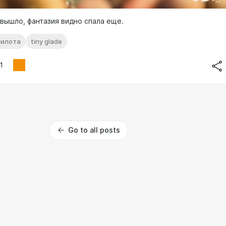
вышло, фантазия видно спала еще.
илота
tiny glade
1
Go to all posts