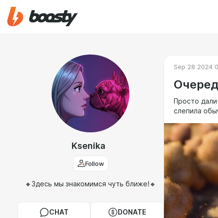
Sep 28 2024 
Очередн
Просто дали 
слепила обы
Ksenika
Follow
🔸Здесь мы знакомимся чуть ближе!🔸
CHAT
DONATE