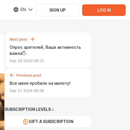
EN
SIGN UP
LOG IN
Next post
Опрос зрителей, Ваша активность
важна🖐
Sep 28 2024 06:15
Previous post
Все меня пробило на милоту!
Sep 27 2024 08:38
SUBSCRIPTION LEVELS
5
GIFT A SUBSCRIPTION