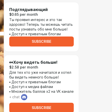
Подглядывающий
$0.65 per month
Ты проявил интерес и это так
здорово! Теперь ты можешь читать
посты узнавать обо мне больше!
▪ Доступ к приватным блогам
SUBSCRIBE
👀Хочу видеть больше!
$2.58 per month
Для тех кто уже начитался и хотел
бы видеть немного больше!
▪ Доступ к приватным блогам
▪ Доступ к медиа файлам
▪ Множитель баллов х2 на VK канале
+ chat
SUBSCRIBE