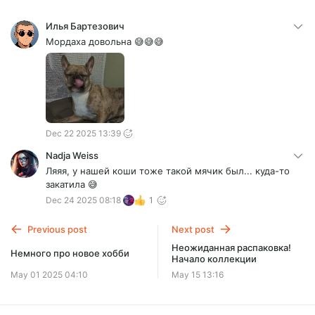
Илья Бартезович
Мордаха довольна 😅😅😅
Dec 22 2025 13:39
Nadja Weiss
Ляяя, у нашей коши тоже такой мячик был... куда-то
закатила 😅
Dec 24 2025 08:18
1
Previous post
Next post
Неожиданная распаковка!
Немного про новое хобби
Начало коллекции
May 01 2025 04:10
May 15 13:16