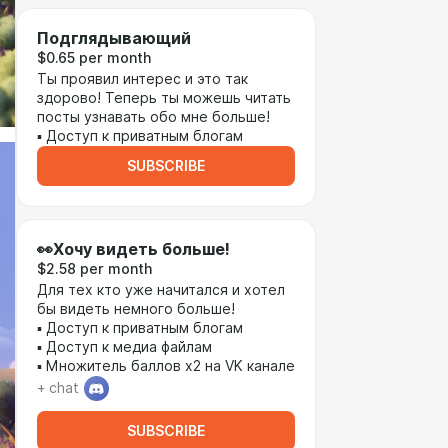
Подглядывающий
$0.65 per month
Ты проявил интерес и это так
здорово! Теперь ты можешь читать
посты узнавать обо мне больше!
▪ Доступ к приватным блогам
SUBSCRIBE
👀Хочу видеть больше!
$2.58 per month
Для тех кто уже начитался и хотел
бы видеть немного больше!
▪ Доступ к приватным блогам
▪ Доступ к медиа файлам
▪ Множитель баллов х2 на VK канале
+ chat
SUBSCRIBE