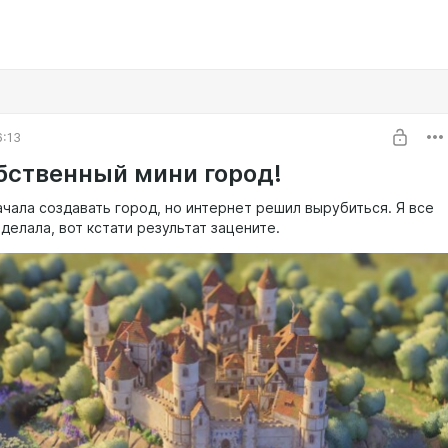
6:13
бственный мини город!
ачала создавать город, но интернет решил вырубиться. Я все
делала, вот кстати результат зацените.