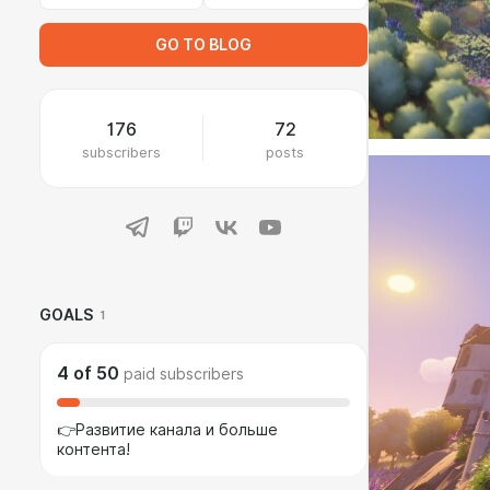
GO TO BLOG
176
72
subscribers
posts
GOALS
1
4
of
50
paid subscribers
👉Развитие канала и больше
контента!