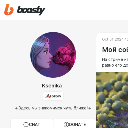
Oct 01 2024 1
Мой со
На стриме н
равно его до
Ksenika
Follow
🔸Здесь мы знакомимся чуть ближе!🔸
CHAT
DONATE