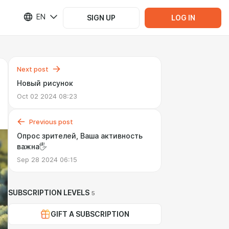
EN
SIGN UP
LOG IN
Next post
Новый рисунок
Oct 02 2024 08:23
Previous post
Опрос зрителей, Ваша активность
важна🖐
Sep 28 2024 06:15
SUBSCRIPTION LEVELS
5
GIFT A SUBSCRIPTION