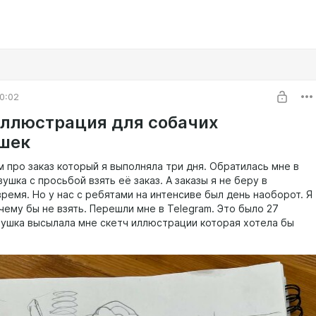
0:02
иллюстрация для собачих
шек
 про заказ который я выполняла три дня. Обратилась мне в
вушка с просьбой взять её заказ. А заказы я не беру в
ремя. Но у нас с ребятами на интенсиве был день наоборот. Я
чему бы не взять. Перешли мне в Telegram. Это было 27
вушка высылала мне скетч иллюстрации которая хотела бы