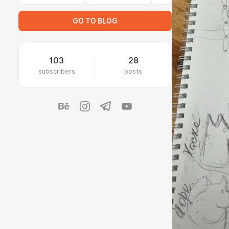
GO TO BLOG
103
28
subscribers
posts