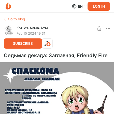
LOG IN
EN
Go to blog
Кот Из-Алма-Аты
Feb 15 2024 19:31
SUBSCRIBE
Седьмая декада: Заглавная, Friendly Fire