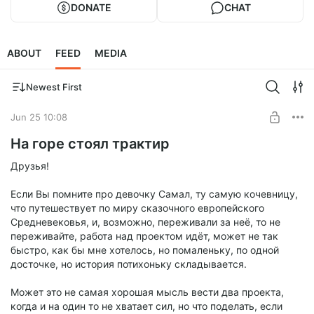
DONATE
CHAT
ABOUT
FEED
MEDIA
Newest First
Jun 25 10:08
На горе стоял трактир
Друзья!
Если Вы помните про девочку Самал, ту самую кочевницу,
что путешествует по миру сказочного европейского
Средневековья, и, возможно, переживали за неё, то не
переживайте, работа над проектом идёт, может не так
быстро, как бы мне хотелось, но помаленьку, по одной
досточке, но история потихоньку складывается.
Может это не самая хорошая мысль вести два проекта,
когда и на один то не хватает сил, но что поделать, если