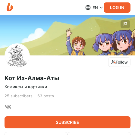
LOG IN
EN
Follow
Кот Из-Алма-Аты
Комиксы и картинки
25
subscribers
63
posts
SUBSCRIBE