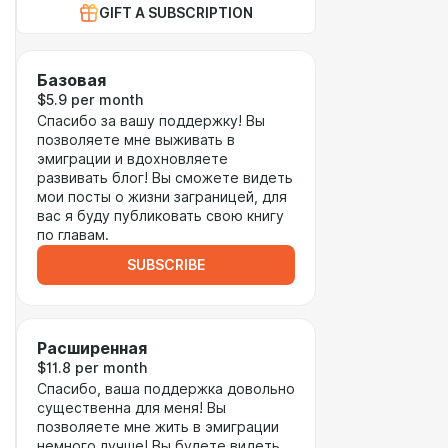
GIFT A SUBSCRIPTION
Базовая
$5.9 per month
Спасибо за вашу поддержку! Вы
позволяете мне выживать в
эмиграции и вдохновляете
развивать блог! Вы сможете видеть
мои посты о жизни заграницей, для
вас я буду публиковать свою книгу
по главам.
SUBSCRIBE
Расширенная
$11.8 per month
Спасибо, ваша поддержка довольно
существенна для меня! Вы
позволяете мне жить в эмиграции
немного лучше! Вы будете видеть