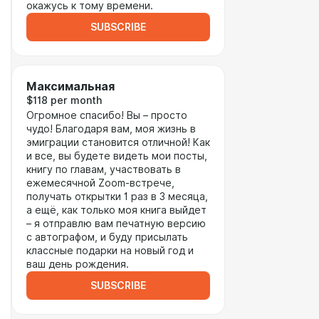
окажусь к тому времени.
SUBSCRIBE
Максимальная
$118 per month
Огромное спасибо! Вы – просто
чудо! Благодаря вам, моя жизнь в
эмиграции становится отличной! Как
и все, вы будете видеть мои посты,
книгу по главам, участвовать в
ежемесячной Zoom-встрече,
получать открытки 1 раз в 3 месяца,
а ещё, как только моя книга выйдет
– я отправлю вам печатную версию
с автографом, и буду присылать
классные подарки на новый год и
ваш день рождения.
SUBSCRIBE