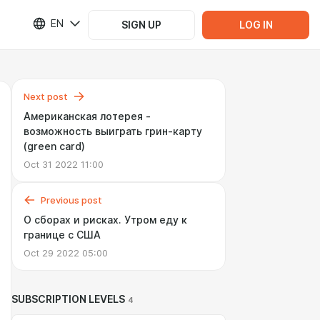
EN
SIGN UP
LOG IN
Next post
Американская лотерея -
возможность выиграть грин-карту
(green card)
Oct 31 2022 11:00
Previous post
О сборах и рисках. Утром еду к
границе с США
Oct 29 2022 05:00
SUBSCRIPTION LEVELS
4