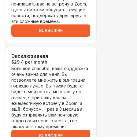
приглашать вас на встречу в Zoom,
где мы сможем обсудить текущие
новости, поддержать друг друга в
эти сложные времена.
SUBSCRIBE
Эксклюзивная
$29.4 per month
Большое спасибо, ваша поддержка
очень важна для меня! Вы
позволяете мне жить в эмиграции
гораздо лучше! Вы также будете
видеть мои посты, мою книгу по
главам, я приглашу вас на
ежемесячную встречу в Zoom, а
ещё, бонусом, 1 раз в 3 месяца я
буду отправлять вам почтовую
открытку из нового места, где
окажусь к тому времени.
SUBSCRIBE