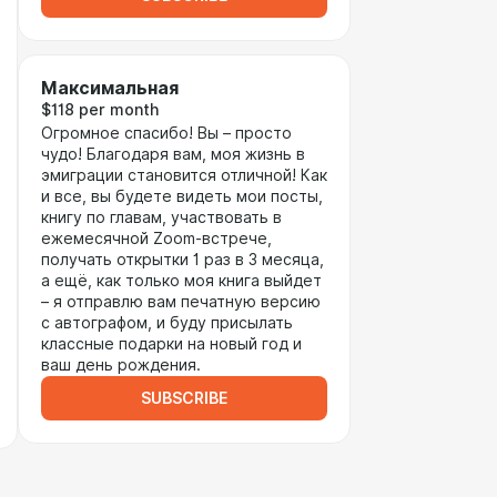
Максимальная
$118 per month
Огромное спасибо! Вы – просто
чудо! Благодаря вам, моя жизнь в
эмиграции становится отличной! Как
и все, вы будете видеть мои посты,
книгу по главам, участвовать в
ежемесячной Zoom-встрече,
получать открытки 1 раз в 3 месяца,
а ещё, как только моя книга выйдет
– я отправлю вам печатную версию
с автографом, и буду присылать
классные подарки на новый год и
ваш день рождения.
SUBSCRIBE