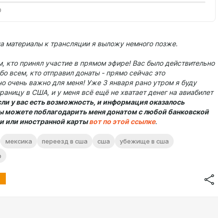
0
на материалы к трансляции я выложу немного позже.
, кто принял участие в прямом эфире! Вас было действительно
бо всем, кто отправил донаты - прямо сейчас это
о очень важно для меня! Уже 3 января рано утром я буду
раницу в США, и у меня всё ещё не хватает денег на авиабилет
сли у вас есть возможность, и информация оказалось
вы можете поблагодарить меня донатом с любой банковской
и или иностранной карты
вот по этой ссылке
.
мексика
переезд в сша
сша
убежище в сша
р