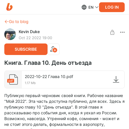
LOG IN
EN
Go to blog
Kevin Duke
Oct 22 2022 19:00
SUBSCRIBE
Книга. Глава 10. День отъезда
2022-10-22 Глава 10.pdf
pdf
1.17 Mb
Публикую первый черновик своей книги. Рабочее название
"Мой 2022". Эта часть доступна публично, для всех. Здесь я
публикую главу 10 "День отъезда". В этой главе я
рассказываю про события дня, когда я уехал из России.
Возможно, навсегда. Утренний кофе, сомнения - может и
не стоит этого делать, формальности в аэропорту,