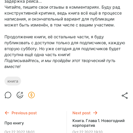
задержка рейса...
Читайте, пишите свои отзывы в комментариях. Буду рад
конструктивной критике, ведь книга всё ещё в процессе
написания, и окончательный вариант для публикации
может быть изменён, в том числе с вашим участием.
Продолжение книги, её остальные части, я буду
публиковать с доступом только для подписчиков, каждую
вторую субботу. Но уже сегодня для подписчиков будет
доступна ещё одна часть книги!
Подписывайтесь, и мы пройдём этот творческий путь
вместе!
книга
Previous post
Next post
Книга. Глава 1. Новогодний
Про книгу
корпоратив
Oct 22 2022 18:01
Oct 22 2022 19:10