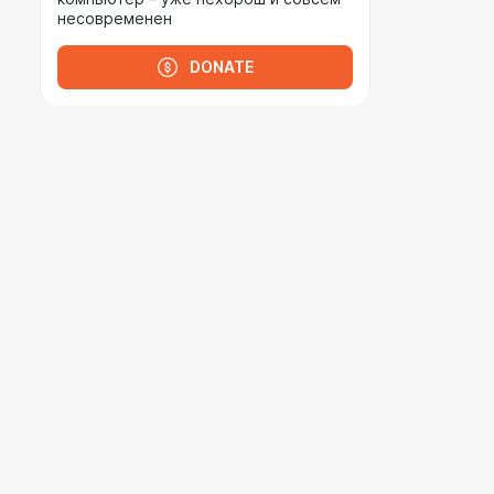
несовременен
DONATE