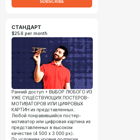
SUBSCRIBE
СТАНДАРТ
$25.6 per month
Ранний доступ + ВЫБОР ЛЮБОГО ИЗ
УЖЕ СУЩЕСТВУЮЩИХ ПОСТЕРОВ-
МОТИВАТОРОВ ИЛИ ЦИФРОВЫХ
КАРТИН из представленных.
Любой понравившийся постер-
мотиватор или цифровая картина из
представленных в высоком
качестве (4 500 х 3 000 px).
По условиям уровня подписки