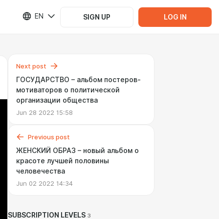
EN
SIGN UP
LOG IN
Next post
ГОСУДАРСТВО – альбом постеров-
мотиваторов о политической
организации общества
Jun 28 2022 15:58
Previous post
ЖЕНСКИЙ ОБРАЗ – новый альбом о
красоте лучшей половины
человечества
Jun 02 2022 14:34
SUBSCRIPTION LEVELS
3