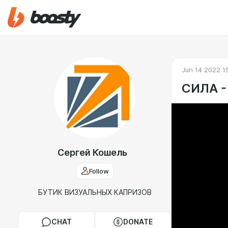
Jun 14 2022 1
СИЛА -
Сергей Кошель
Follow
БУТИК ВИЗУАЛЬНЫХ КАПРИЗОВ
CHAT
DONATE