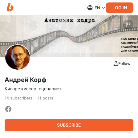
LOG IN
EN
Follow
Андрей Корф
Кинорежиссер, сценарист
14
subscribers
11
posts
SUBSCRIBE