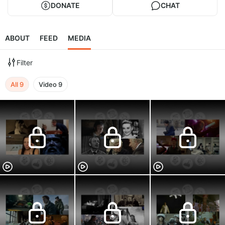
DONATE
CHAT
ABOUT
FEED
MEDIA
Filter
All
9
Video
9