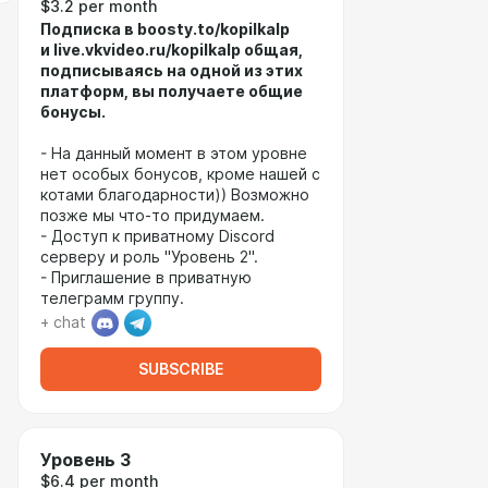
$3.2 per month
Подписка в boosty.to/kopilkalp
и
live.vkvideo.ru/kopilkalp
общая,
подписываясь на одной из этих
платформ, вы получаете общие
бонусы.
- На данный момент в этом уровне
нет особых бонусов, кроме нашей с
котами благодарности)) Возможно
позже мы что-то придумаем.
- Доступ к приватному Discord
серверу и роль "Уровень 2".
- Приглашение в приватную
телеграмм группу.
+ chat
SUBSCRIBE
Уровень 3
$6.4 per month