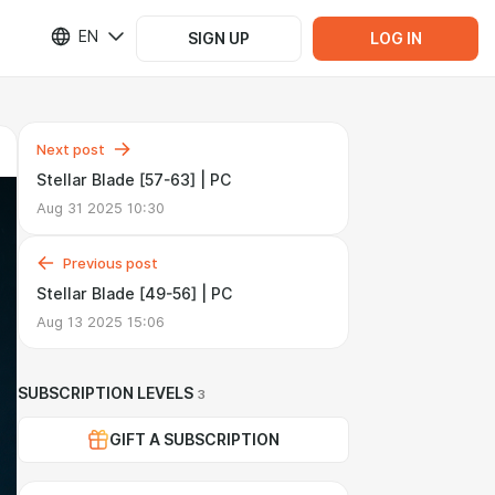
EN
SIGN UP
LOG IN
Next post
Stellar Blade [57-63] | PC
Aug 31 2025 10:30
Previous post
Stellar Blade [49-56] | PC
Aug 13 2025 15:06
SUBSCRIPTION LEVELS
3
GIFT A SUBSCRIPTION