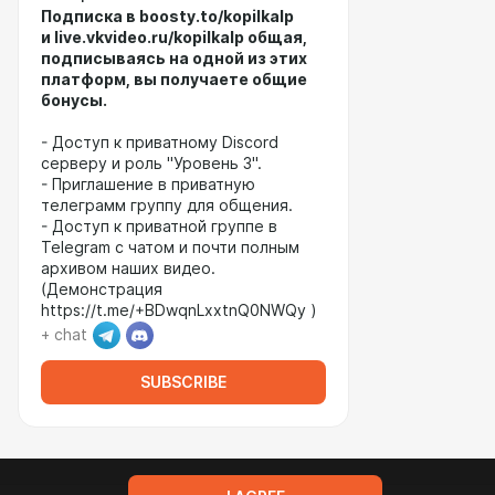
Подписка в boosty.to/kopilkalp
и
live.vkvideo.ru/kopilkalp
общая,
подписываясь на одной из этих
платформ, вы получаете общие
бонусы.
- Доступ к приватному Discord
серверу и роль "Уровень 3".
- Приглашение в приватную
телеграмм группу для общения.
- Доступ к приватной группе в
Telegram с чатом и почти полным
архивом наших видео.
(Демонстрация
https://t.me/+BDwqnLxxtnQ0NWQy )
+ chat
SUBSCRIBE