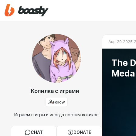
Aug 20 2025 2
The D
Medan
Копилка с играми
Follow
Играем в игры и иногда постим котиков
CHAT
DONATE