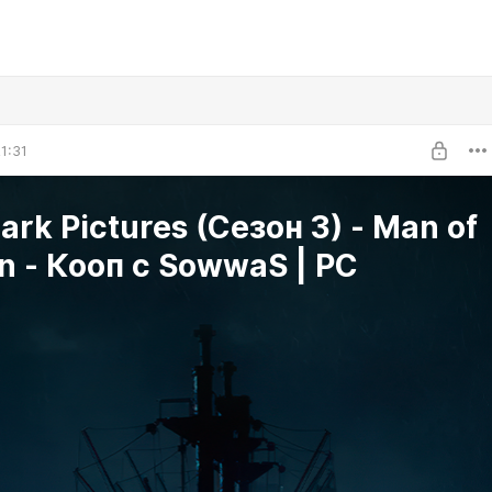
1:31
ark Pictures (Сезон 3) - Man of
 - Кооп с SowwaS | PC