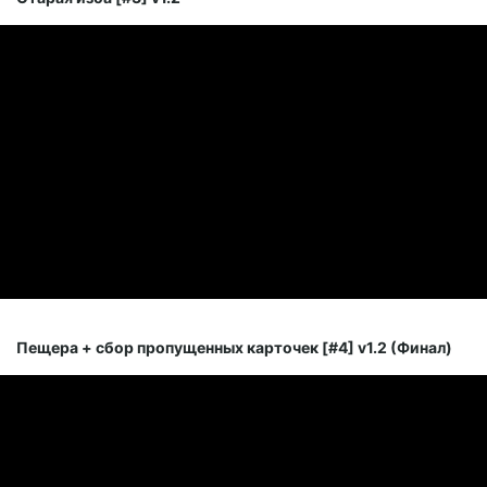
Пещера + сбор пропущенных карточек [#4] v1.2 (Финал)