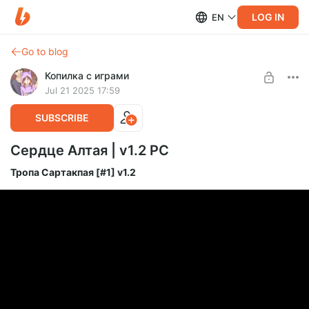
LOG IN
EN
Go to blog
Копилка с играми
Jul 21 2025 17:59
SUBSCRIBE
Сердце Алтая | v1.2 PC
Тропа Сартакпая [#1] v1.2