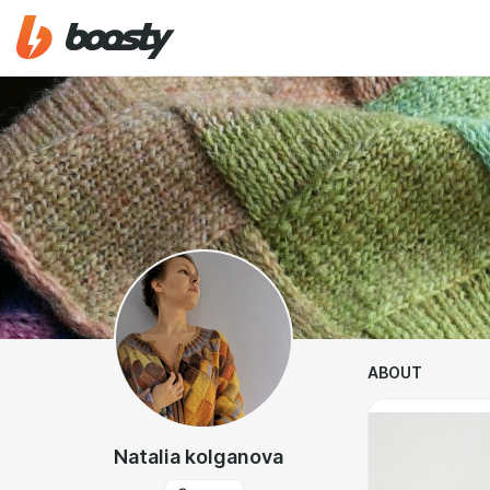
ABOUT
Natalia kolganova