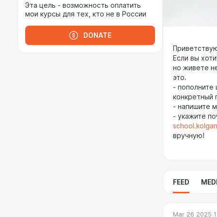
Эта цель - возможность оплатить
мои курсы для тех, кто не в России
DONATE
Приветствую
Если вы хот
но живете не
это.
- пополните
конкретный 
- напишите м
- укажите по
school.kolgan
вручную!
FEED
MED
Mar 26 2025 1