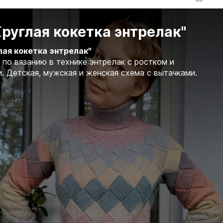
руглая кокетка энтрелак"
лая кокетка энтрелак"
по вязанию в технике энтрелак с ростком и
. Детская, мужская и женская схема с вытачками.