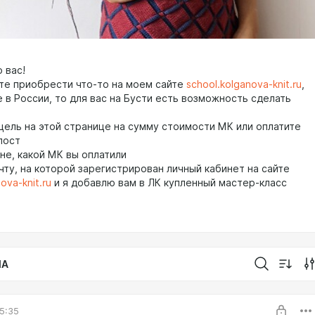
 вас!
ите приобрести что-то на моем сайте
school.kolganova-knit.ru
,
 в России, то для вас на Бусти есть возможность сделать
 цель на этой странице на сумму стоимости МК или оплатите
пост
не, какой МК вы оплатили
чту, на которой зарегистрирован личный кабинет на сайте
ova-knit.ru
и я добавлю вам в ЛК купленный мастер-класс
IA
5:35